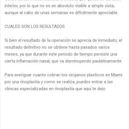
interior, por lo que no es en absoluto visible a simple vista,
aunque al cabo de unas semanas es difícilmente apreciable.
CUALES SON LOS RESULTADOS
Si bien el resultado de la operación se aprecia de inmediato, el
resultado definitivo no se obtiene hasta pasados varios
meses, ya que durante este periodo de tiempo persiste una
cierta inflamación nasal, que va disminuyendo paulatinamente.
Para averiguar cuanto cobran los cirujanos plasticos en Miami
por una rinoplastia y como se realiza, puedes entrar a las
clinicas especializadas en rinoplastia que aquí te dejo.
C
o
m