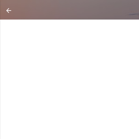
Ir al contenido principal