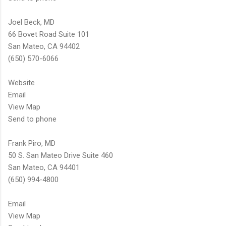
Joel Beck, MD
66 Bovet Road Suite 101
San Mateo, CA 94402
(650) 570-6066
Website
Email
View Map
Send to phone
Frank Piro, MD
50 S. San Mateo Drive Suite 460
San Mateo, CA 94401
(650) 994-4800
Email
View Map