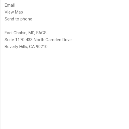
Email
View Map
Send to phone
Fadi Chahin, MD, FACS
Suite 1170 433 North Camden Drive
Beverly Hills, CA 90210