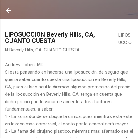
Ir al contenido principal
LIPOSUCCION Beverly Hills, CA,
LIPOS
CUANTO CUESTA
UCCIO
N Beverly Hills, CA, CUANTO CUESTA.
Andrew Cohen, MD
Si está pensando en hacerse una liposucción, de seguro que
querrá saber cuanto cuesta una liposucción en Beverly Hills,
CA, pues si bien aquí le diremos algunos promedios del precio
de la liposucción en Beverly Hills, CA, tenga en cuenta que
dicho precio puede variar de acuerdo a tres factores
fundamentales, a saber:
1.- La zona donde se ubique la clinica, pues mientras esta esté
en lazona mas comercial, el costo por lo general será mayor.
2.- La fama del cirujano plastico, mientras mas afamado sea el