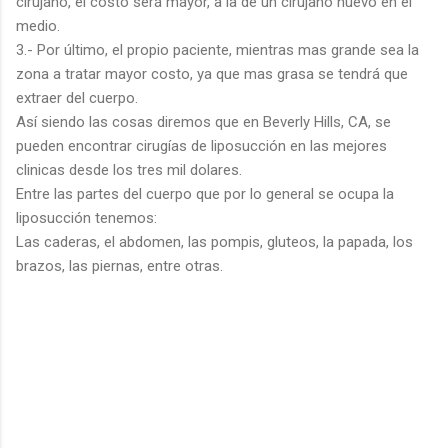
cirujano, el costo será mayor, a la de un cirujano nuevo en el
medio.
3.- Por último, el propio paciente, mientras mas grande sea la
zona a tratar mayor costo, ya que mas grasa se tendrá que
extraer del cuerpo.
Así siendo las cosas diremos que en Beverly Hills, CA, se
pueden encontrar cirugías de liposucción en las mejores
clinicas desde los tres mil dolares.
Entre las partes del cuerpo que por lo general se ocupa la
liposucción tenemos:
Las caderas, el abdomen, las pompis, gluteos, la papada, los
brazos, las piernas, entre otras.