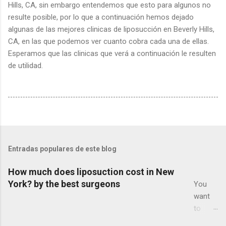
Hills, CA, sin embargo entendemos que esto para algunos no
resulte posible, por lo que a continuación hemos dejado
algunas de las mejores clinicas de liposucción en Beverly Hills,
CA, en las que podemos ver cuanto cobra cada una de ellas.
Esperamos que las clinicas que verá a continuación le resulten
de utilidad.
Entradas populares de este blog
How much does liposuction cost in New
York? by the best surgeons
You
want
to
know