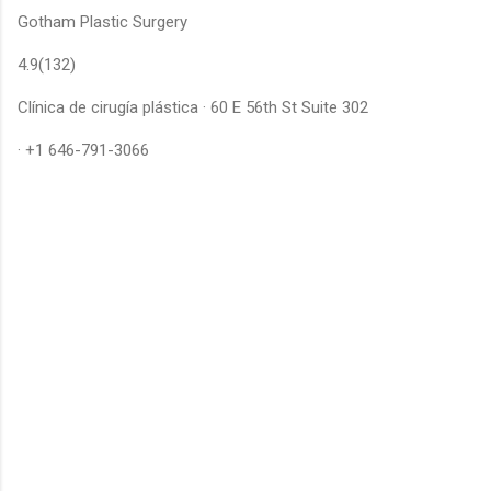
Gotham Plastic Surgery
4.9(132)
Clínica de cirugía plástica · 60 E 56th St Suite 302
· +1 646-791-3066