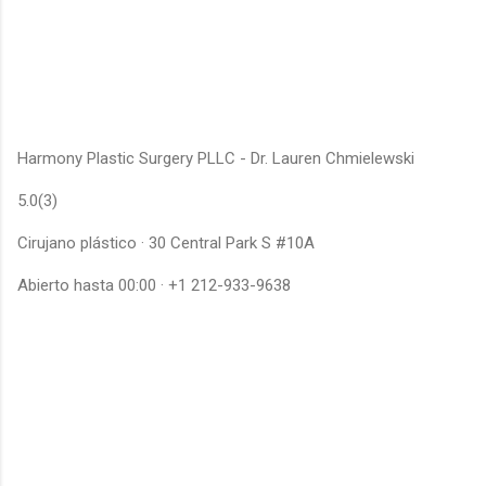
Harmony Plastic Surgery PLLC - Dr. Lauren Chmielewski
5.0(3)
Cirujano plástico · 30 Central Park S #10A
Abierto hasta 00:00 · +1 212-933-9638